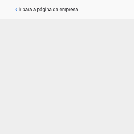
Pular para o conteúdo principal
Ir para a página da empresa