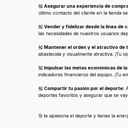
🎽
Asegurar una experiencia de compra 
último contacto del cliente en la tienda s
🎽
Vender y fidelizar desde la línea de c
las necesidades de nuestros usuarios depor
🎽
Mantener el orden y el atractivo de 
abastecida y visualmente atractiva. ¡Tu ojo
🎽
Impulsar las metas económicas de la
indicadores financieros del equipo. ¡Tu 
🎽
Compartir tu pasión por el deporte:
A
deportes favoritos y asegurar que se vay
Si te apasiona el deporte y tienes la en