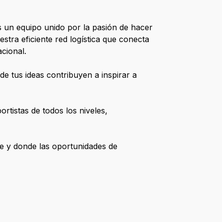
 un equipo unido por la pasión de hacer
stra eficiente red logística que conecta
acional.
e tus ideas contribuyen a inspirar a
rtistas de todos los niveles,
le y donde las oportunidades de