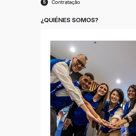
Contratação
5
Etapa 5: Contratação
¿QUIÉNES SOMOS?