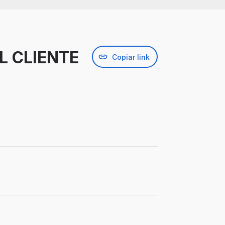
L CLIENTE
Copiar link