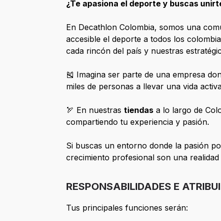
¿Te apasiona el deporte y buscas unirt
En Decathlon Colombia, somos una comun
accesible el deporte a todos los colombi
cada rincón del país y nuestras estratégi
🎽 Imagina ser parte de una empresa dond
miles de personas a llevar una vida activ
🏹 En nuestras
tiendas
a lo largo de Col
compartiendo tu experiencia y pasión.
Si buscas un entorno donde la pasión por
crecimiento profesional son una realidad
RESPONSABILIDADES E ATRIBU
Tus principales funciones serán: