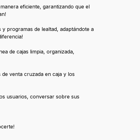
 manera eficiente, garantizando que el
an!
s y programas de lealtad, adaptándote a
iferencia!
nea de cajas limpia, organizada,
 de venta cruzada en caja y los
os usuarios, conversar sobre sus
ocerte!