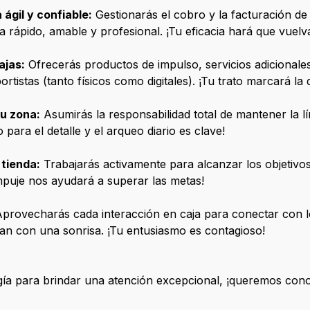
ágil y confiable:
Gestionarás el cobro y la facturación de
ea rápido, amable y profesional. ¡Tu eficacia hará que vuelv
ajas:
Ofrecerás productos de impulso, servicios adicionale
tistas (tanto físicos como digitales). ¡Tu trato marcará la d
tu zona:
Asumirás la responsabilidad total de mantener la lí
 para el detalle y el arqueo diario es clave!
 tienda:
Trabajarás activamente para alcanzar los objetivos
empuje nos ayudará a superar las metas!
provecharás cada interacción en caja para conectar con l
an con una sonrisa. ¡Tu entusiasmo es contagioso!
ergía para brindar una atención excepcional, ¡queremos con