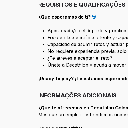
REQUISITOS E QUALIFICAÇÕES
¿Qué esperamos de ti?
🎯
Apasionado/a del deporte y practican
Foco en la atención al cliente y capa
Capacidad de asumir retos y actuar p
No requiere experiencia previa, sol
¿Te atreves a aceptar el reto?
Únete a Decathlon y ayuda a mover a 
¡Ready to play? ¡Te estamos esperand
INFORMAÇÕES ADICIONAIS
¿Qué te ofrecemos en Decathlon Colo
Más que un empleo, te brindamos una exp