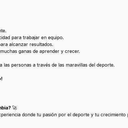
te.
cidad para trabajar en equipo.
ara alcanzar resultados.
o muchas ganas de aprender y crecer.
las personas a través de las maravillas del deporte.
o!
mbia?
🚀
eriencia donde tu pasión por el deporte y tu crecimiento