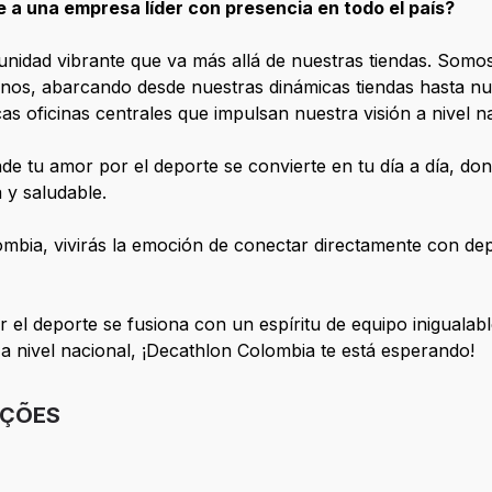
e a una empresa líder con presencia en todo el país?
idad vibrante que va más allá de nuestras tiendas. Somos
anos, abarcando desde nuestras dinámicas tiendas hasta nue
cas oficinas centrales que impulsan nuestra visión a nivel n
e tu amor por el deporte se convierte en tu día a día, dond
a y saludable.
ombia, vivirás la emoción de conectar directamente con depo
 el deporte se fusiona con un espíritu de equipo inigualab
 a nivel nacional, ¡Decathlon Colombia te está esperando!
IÇÕES