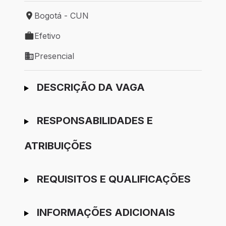
Bogotá - CUN
Local de trabalho: Bogotá - CUN
Efetivo
Tipo de vaga: Efetivo
Presencial
Modelo de trabalho: Presencial
Ir para candidatura
DESCRIÇÃO DA VAGA
RESPONSABILIDADES E
ATRIBUIÇÕES
REQUISITOS E QUALIFICAÇÕES
INFORMAÇÕES ADICIONAIS